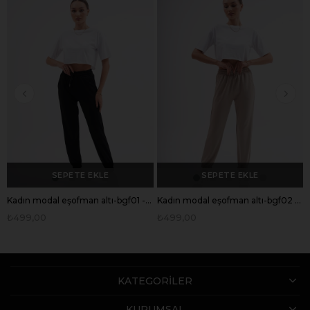
SEPETE EKLE
SEPETE EKLE
Kadın modal eşofman altı-bgf01 - Charamela
Kadın modal eşofman altı-bgf02 - Charamela
₺499,00
₺499,00
KATEGORİLER
KURUMSAL