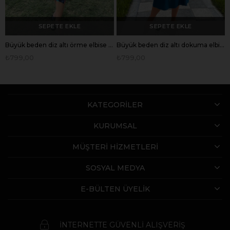
SEPETE EKLE
SEPETE EKLE
Büyük beden diz altı örme elbise -bge120
Büyük beden diz altı dokuma elbise -bge125
₺799,00
₺799,00
KATEGORİLER
KURUMSAL
MÜŞTERİ HİZMETLERİ
SOSYAL MEDYA
E-BÜLTEN ÜYELİK
İNTERNETTE GÜVENLİ ALIŞVERİŞ